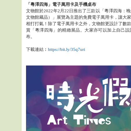
「粵澤四海」電子萬用卡及手機桌布
文物館於2022年2月22日推出了三款以「粵澤四海
文物館藏品）」展覽為主題的免費電子萬用卡，讓大
相打打氣！除了電子萬用卡之外，文物館更設計了數
賞「粵澤四海」的精緻展品。大家亦可以加上自己設
布。
下載連結︰
https://bit.ly/35q7uri