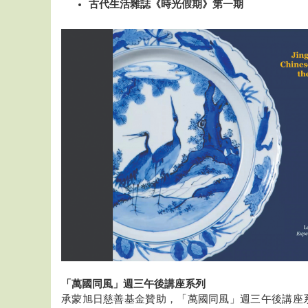
古代生活雜誌《時光假期》第一期
「萬國同風」週三午後講座系列
承蒙旭日慈善基金贊助，「萬國同風」週三午後講座系列