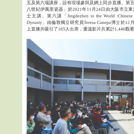
五及第六場講座，設有現場參與及網上同步直播。第五講
八世紀伊萬里瓷器」於2021年11月24日由大阪市
士主講。第六講「Jingdezhen to the World :Chinese Expo
Dynasty」由倫敦獨立研究員Teresa Canepa博
上直播共吸引了185人出席，重溫影片共累計1,446觀