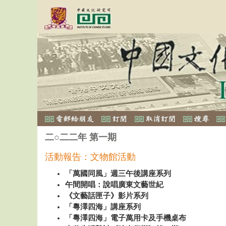
二○二二年 第一期
活動報告：文物館活動
「萬國同風」週三午後講座系列
午間開唱：說唱廣東文藝世紀
《文藝話匣子》影片系列
「粵澤四海」講座系列
「粵澤四海」電子萬用卡及手機桌布