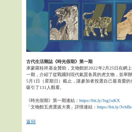
古代生活雜誌《時光假期》第一期
承蒙羅桂祥基金贊助，文物館於2022年2月25日在
一期，介紹了從戰國到現代氣質各異的虎文物，並舉
5月1日（星期日）截止，讓參加者投選自己最喜愛
吸引了131人觀看。
《時光假期》第一期連結：
https://bit.ly/3sg1uKX
「文物館五虎選拔大賽」詳情連結：
https://bit.ly/3vhB
返回