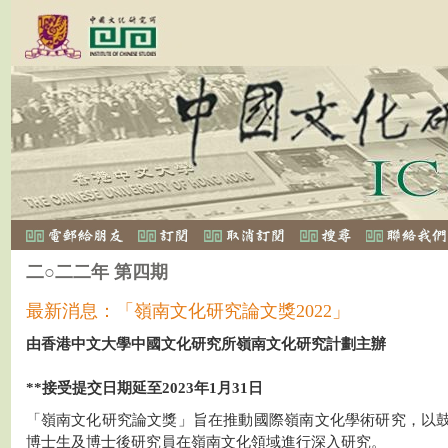
二○二二年 第四期
最新消息：「嶺南文化研究論文獎2022」
由香港中文大學中國文化研究所嶺南文化研究計劃主辦
**接受提交日期延至2023年1月31日
「嶺南文化研究論文獎」旨在推動國際嶺南文化學術研究，以
博士生及博士後研究員在嶺南文化領域進行深入研究。