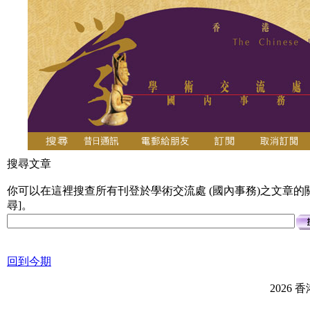
搜尋文章
你可以在這裡搜查所有刊登於學術交流處 (國內事務)之文章的關
尋]。
回到今期
2026