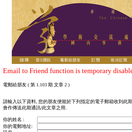
Email to Friend function is temporary disabl
電郵給朋友
( 第 1.103 期 文章 2 )
請輸入以下資料, 您的朋友便能於下列指定的電子郵箱收到此期
會作傳送此期通訊/此文章之用.
你的姓名 :
你的電郵地址: