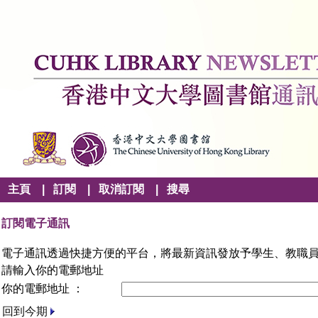
主頁
|
訂閱
|
取消訂閱
|
搜尋
訂閱電子通訊
電子通訊透過快捷方便的平台，將最新資訊發放予學生、教職
請輸入你的電郵地址
你的電郵地址 ：
回到今期