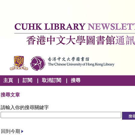
主頁
|
訂閱
|
取消訂閱
|
搜尋
搜尋文章
請輸入你的搜尋關鍵字
回到今期