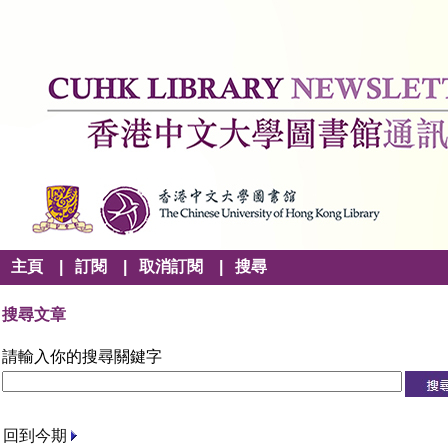
主頁
|
訂閱
|
取消訂閱
|
搜尋
搜尋文章
請輸入你的搜尋關鍵字
回到今期