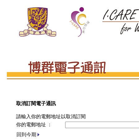
取消訂閱電子通訊
請輸入你的電郵地址以取消訂閱
你的電郵地址 ：
回到今期