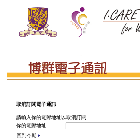
取消訂閱電子通訊
請輸入你的電郵地址以取消訂閱
你的電郵地址 ：
回到今期