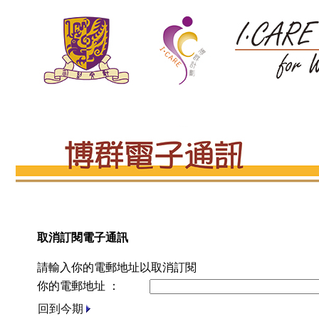
取消訂閱電子通訊
請輸入你的電郵地址以取消訂閱
你的電郵地址 ：
回到今期