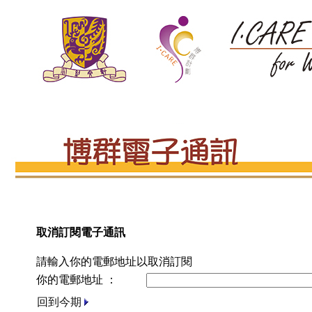
取消訂閱電子通訊
請輸入你的電郵地址以取消訂閱
你的電郵地址 ：
回到今期