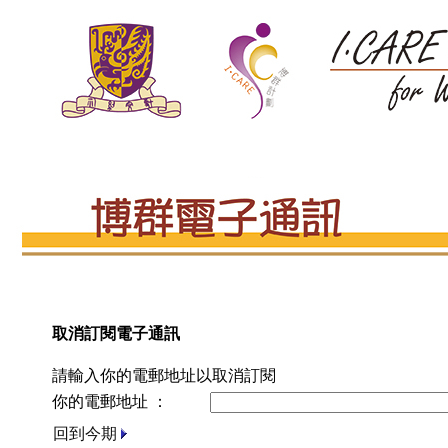
取消訂閱電子通訊
請輸入你的電郵地址以取消訂閱
你的電郵地址 ：
回到今期