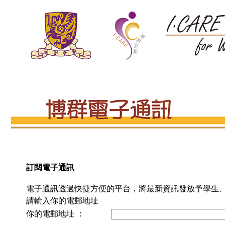
訂閱電子通訊
電子通訊透過快捷方便的平台，將最新資訊發放予學生
請輸入你的電郵地址
你的電郵地址 ：