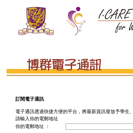
訂閱電子通訊
電子通訊透過快捷方便的平台，將最新資訊發放予學生
請輸入你的電郵地址
你的電郵地址 ：