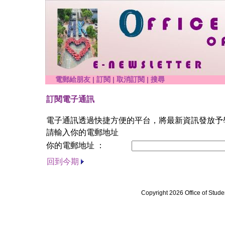
電郵給朋友
|
訂閱
|
取消訂閱
|
搜尋
訂閱電子通訊
電子通訊透過快捷方便的平台，將最新資訊發放予
請輸入你的電郵地址
你的電郵地址 ：
回到今期
Copyright 2026 Office of Stude