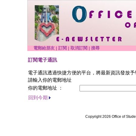
電郵給朋友
|
訂閱
|
取消訂閱
|
搜尋
訂閱電子通訊
電子通訊透過快捷方便的平台，將最新資訊發放予
請輸入你的電郵地址
你的電郵地址 ：
回到今期
Copyright 2026 Office of Stude