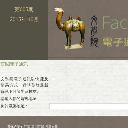
第005期
2015年 10月
訂閱電子通訊
文學院電子通訊以快捷及
簡易方式，適時發放最新
資訊予各師生及校友。
請輸入你的電郵地址
你的電郵地址﹕
電郵給朋友
訂閱
取消訂閱
搜尋文章