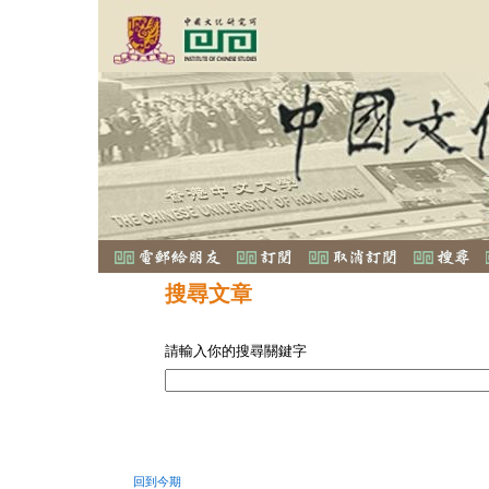
搜尋文章
請輸入你的搜尋關鍵字
回到今期