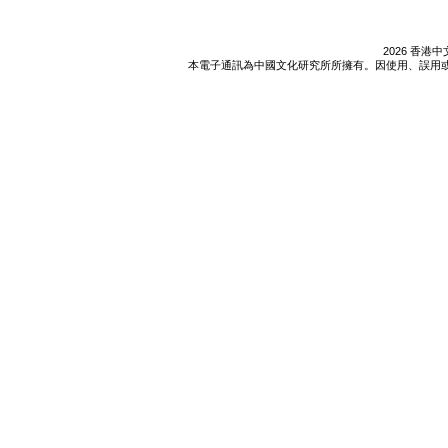
2026 香
本電子通訊為中國文化研究所所擁有。因使用、誤用