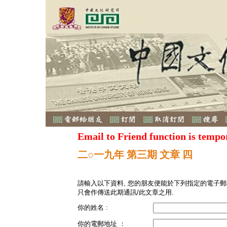
Email to Friend function is tempo
二○一九年 第三期 文章 四
請輸入以下資料, 您的朋友便能於下列指定的電子郵
只會作傳送此期通訊/此文章之用.
你的姓名 :
你的電郵地址 ：