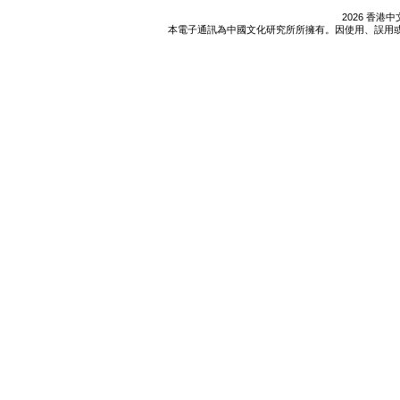
2026 香
本電子通訊為中國文化研究所所擁有。因使用、誤用