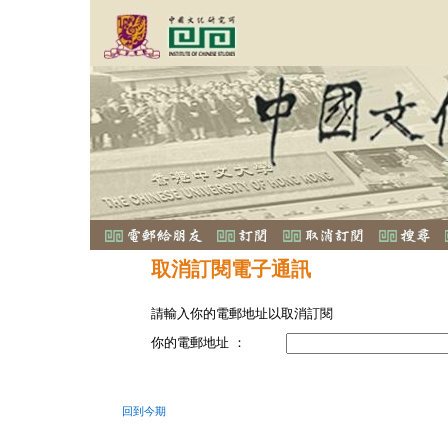
取消訂閱電子通訊
請輸入你的電郵地址以取消訂閱
你的電郵地址 ：
回到今期