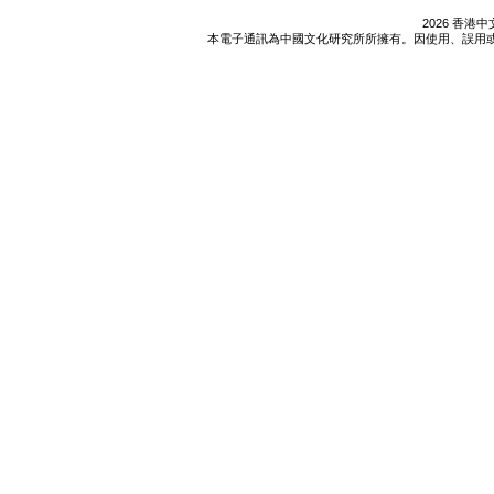
2026 香
本電子通訊為中國文化研究所所擁有。因使用、誤用