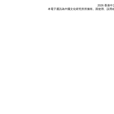
2026 香
本電子通訊為中國文化研究所所擁有。因使用、誤用