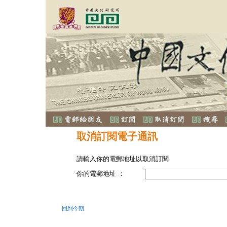
取消訂閱電子通訊
請輸入你的電郵地址以取消訂閱
你的電郵地址 ：
回到今期