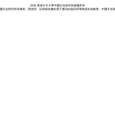
2026 香港中文大學中國文化研究所版權所有
國文化研究所所擁有。因使用、誤用或依據此電子通訊的資訊而導致損失或破壞，中國文化