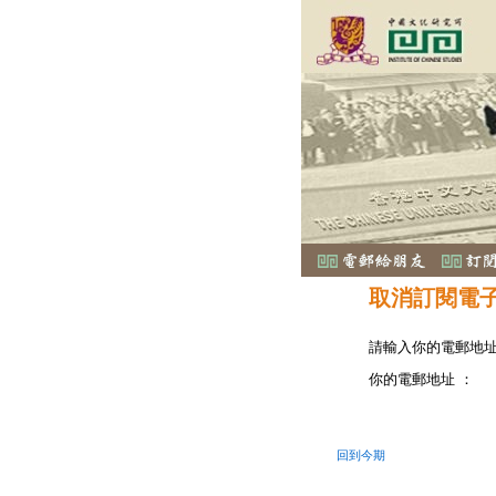
取消訂閱電
請輸入你的電郵地
你的電郵地址 ：
回到今期