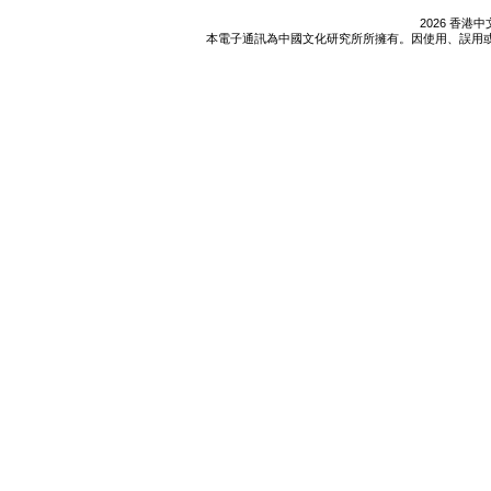
2026 香
本電子通訊為中國文化研究所所擁有。因使用、誤用