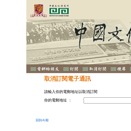
取消訂閱電子通訊
請輸入你的電郵地址以取消訂閱
你的電郵地址 ：
回到今期