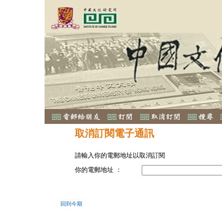
取消訂閱電子通訊
請輸入你的電郵地址以取消訂閱
你的電郵地址 ：
回到今期