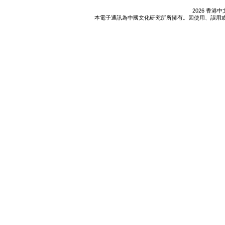
2026 香
本電子通訊為中國文化研究所所擁有。因使用、誤用