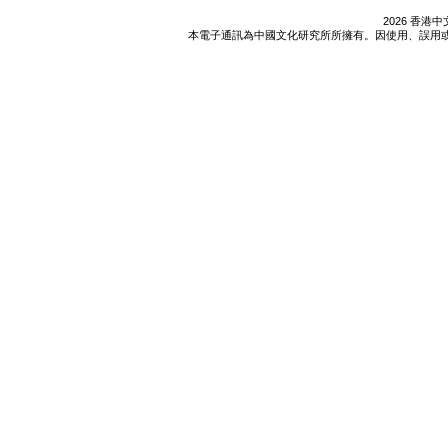
2026 香
本電子通訊為中國文化研究所所擁有。因使用、誤用