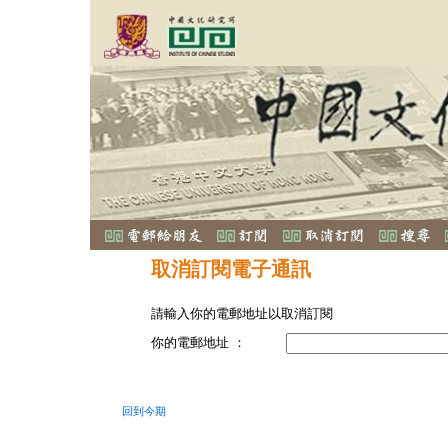
取消訂閱電子通訊
請輸入你的電郵地址以取消訂閱
你的電郵地址 ：
回到今期