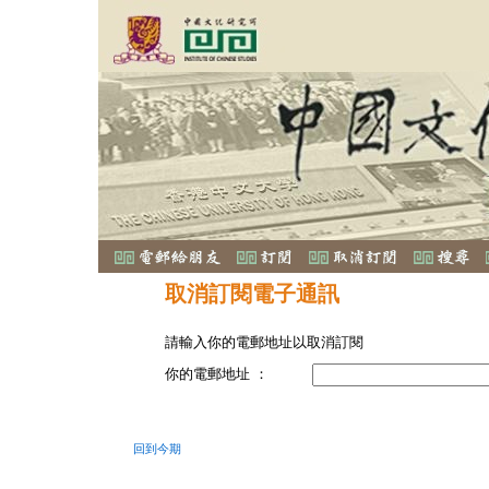
取消訂閱電子通訊
請輸入你的電郵地址以取消訂閱
你的電郵地址 ：
回到今期