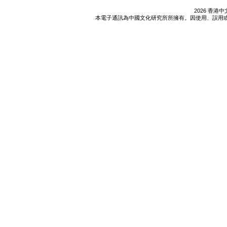
2026 香
本電子通訊為中國文化研究所所擁有。因使用、誤用