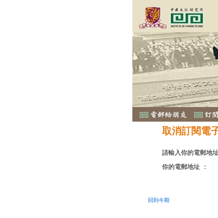
取消訂閱電
請輸入你的電郵地
你的電郵地址 ：
回到今期