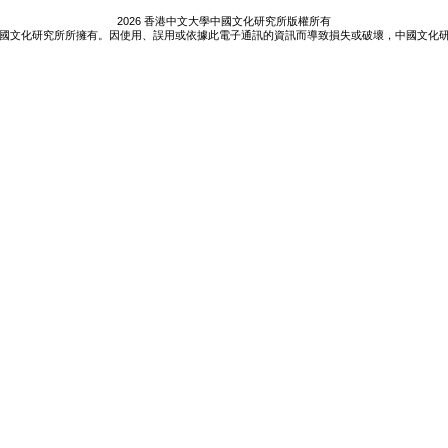
2026 香港中文大學中國文化研究所版權所有
國文化研究所所擁有。因使用、誤用或依據此電子通訊的資訊而導致損失或破壞，中國文化