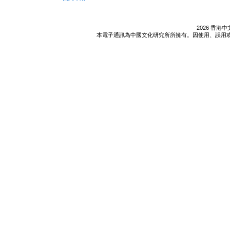
2026 香
本電子通訊為中國文化研究所所擁有。因使用、誤用