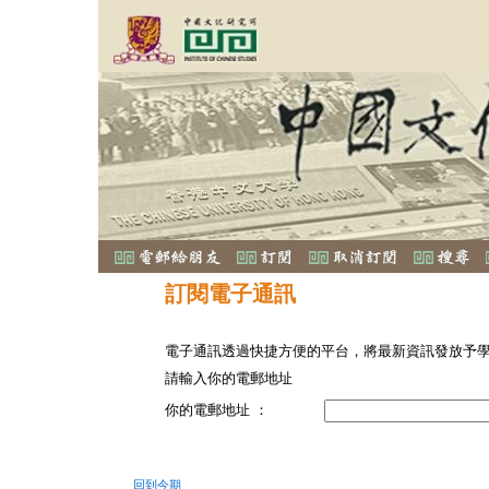
訂閱電子通訊
電子通訊透過快捷方便的平台，將最新資訊發放予
請輸入你的電郵地址
你的電郵地址 ：
回到今期