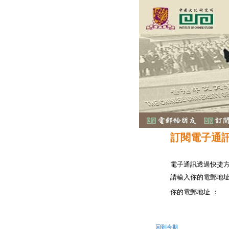
訂閱電子通
電子通訊透過快捷
請輸入你的電郵地
你的電郵地址 ：
回到今期