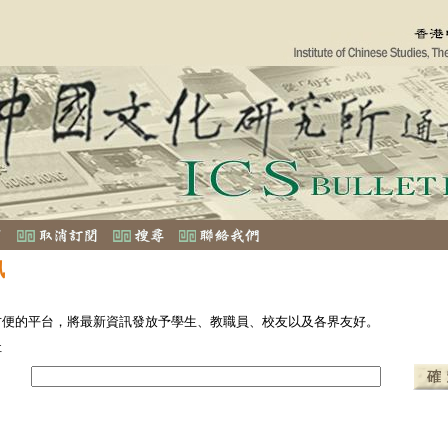
訊
方便的平台，將最新資訊發放予學生、教職員、校友以及各界友好。
址