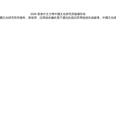
2026 香港中文大學中國文化研究所版權所有
國文化研究所所擁有。因使用、誤用或依據此電子通訊的資訊而導致損失或破壞，中國文化