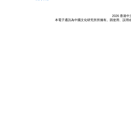
2026 香
本電子通訊為中國文化研究所所擁有。因使用、誤用