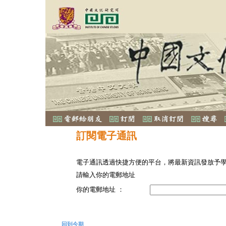
訂閱電子通訊
電子通訊透過快捷方便的平台，將最新資訊發放予
請輸入你的電郵地址
你的電郵地址 ：
回到今期