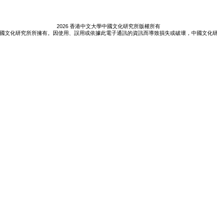
2026 香港中文大學中國文化研究所版權所有
國文化研究所所擁有。因使用、誤用或依據此電子通訊的資訊而導致損失或破壞，中國文化