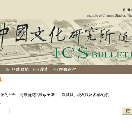
訊
方便的平台，將最新資訊發放予學生、教職員、校友以及各界友好。
址