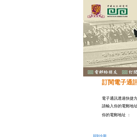
訂閱電子通
電子通訊透過快捷
請輸入你的電郵地
你的電郵地址 ：
回到今期