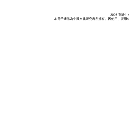
2026 香
本電子通訊為中國文化研究所所擁有。因使用、誤用