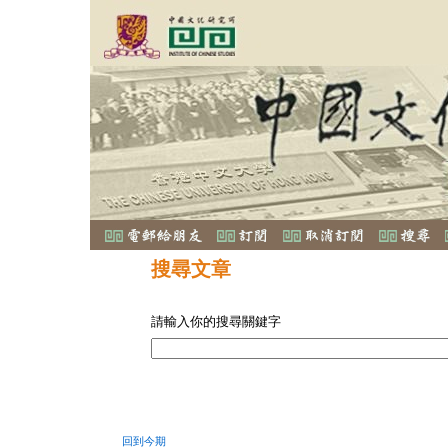
搜尋文章
請輸入你的搜尋關鍵字
回到今期