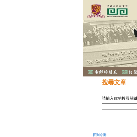
搜尋文章
請輸入你的搜尋關
回到今期