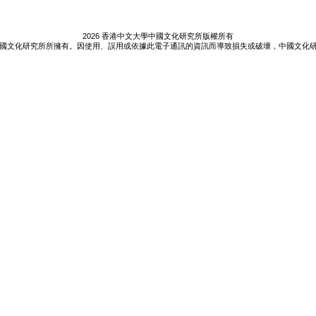
2026 香港中文大學中國文化研究所版權所有
國文化研究所所擁有。因使用、誤用或依據此電子通訊的資訊而導致損失或破壞，中國文化