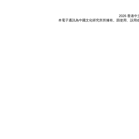
2026 香
本電子通訊為中國文化研究所所擁有。因使用、誤用