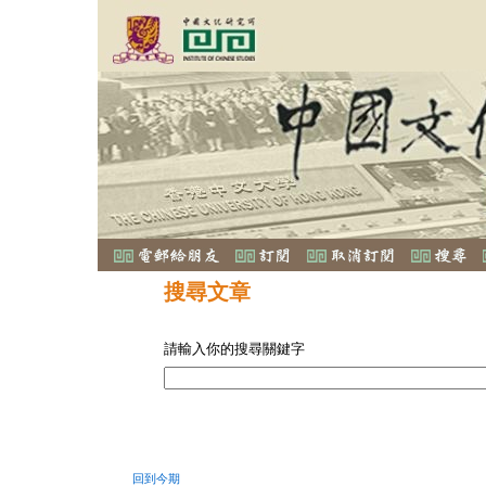
搜尋文章
請輸入你的搜尋關鍵字
回到今期