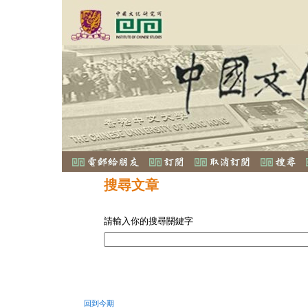
搜尋文章
請輸入你的搜尋關鍵字
回到今期