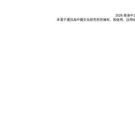
2026 香
本電子通訊為中國文化研究所所擁有。因使用、誤用