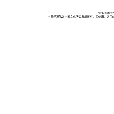
2026 香
本電子通訊為中國文化研究所所擁有。因使用、誤用