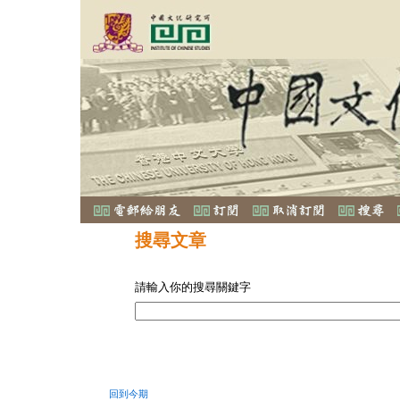
搜尋文章
請輸入你的搜尋關鍵字
回到今期