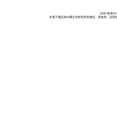
2026 香
本電子通訊為中國文化研究所所擁有。因使用、誤用