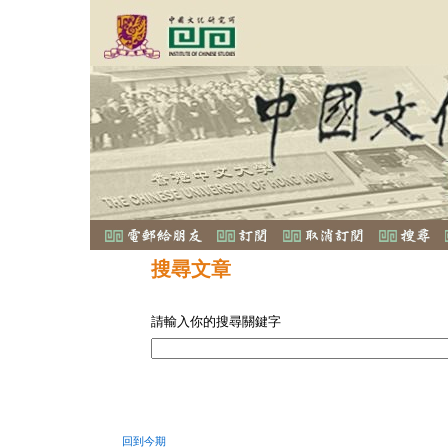
搜尋文章
請輸入你的搜尋關鍵字
回到今期