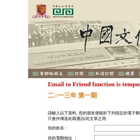
Email to Friend function is tempo
二○一三年 第一期
請輸入以下資料, 您的朋友便能於下列指定的電子郵
只會作傳送此期通訊/此文章之用.
你的姓名 :
你的電郵地址 ：