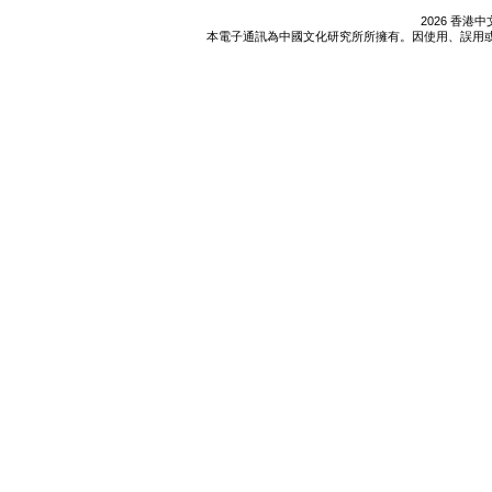
2026 香
本電子通訊為中國文化研究所所擁有。因使用、誤用