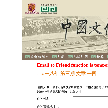
Email to Friend function is tempo
二○一八年 第三期 文章 一四
請輸入以下資料, 您的朋友便能於下列指定的電子郵
只會作傳送此期通訊/此文章之用.
你的姓名 :
你的電郵地址 ：