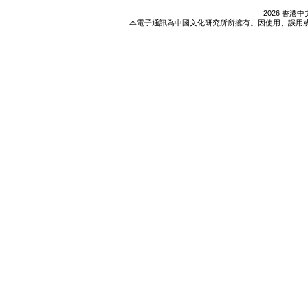
2026 香
本電子通訊為中國文化研究所所擁有。因使用、誤用