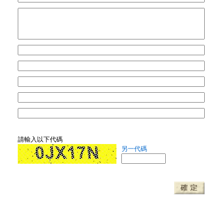
請輸入以下代碼
另一代碼