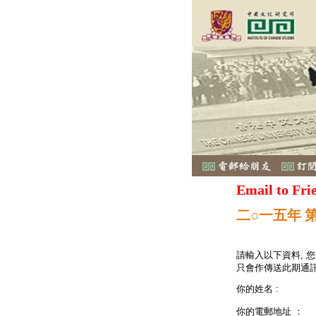
Email to Fri
二○一五年 
請輸入以下資料, 
只會作傳送此期通訊
你的姓名 :
你的電郵地址 ：