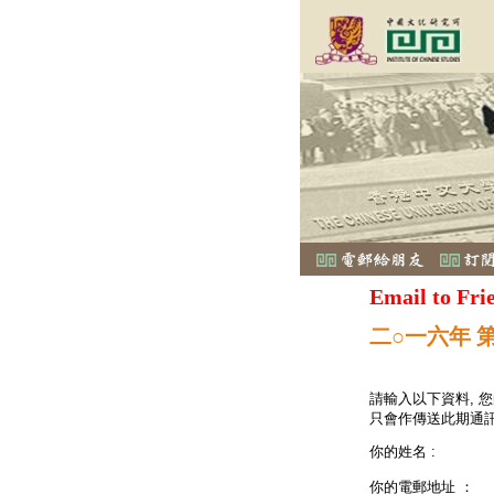
Email to Fri
二○一六年 
請輸入以下資料, 
只會作傳送此期通訊
你的姓名 :
你的電郵地址 ：