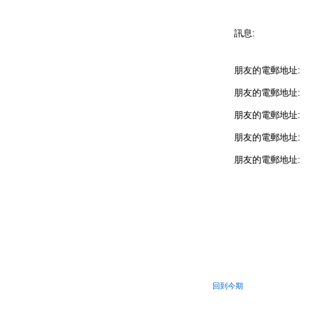
訊息:
朋友的電郵地址:
朋友的電郵地址:
朋友的電郵地址:
朋友的電郵地址:
朋友的電郵地址:
回到今期