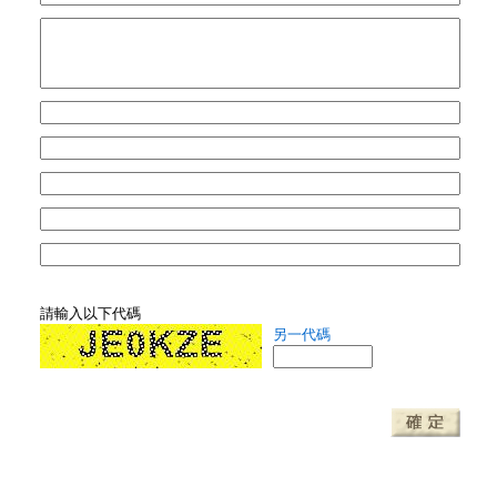
請輸入以下代碼
另一代碼