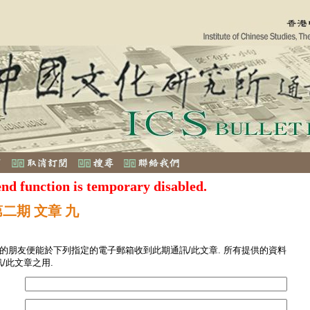
end function is temporary disabled.
第二期 文章 九
您的朋友便能於下列指定的電子郵箱收到此期通訊/此文章. 所有提供的資料
/此文章之用.