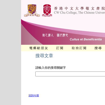
搜尋文章
請輸入你的搜尋關鍵字
回到今期