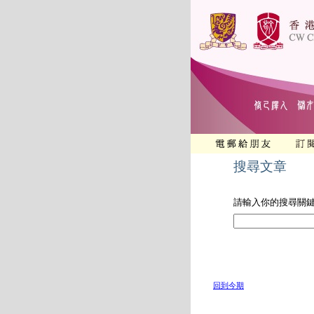
搜尋文章
請輸入你的搜尋關
回到今期