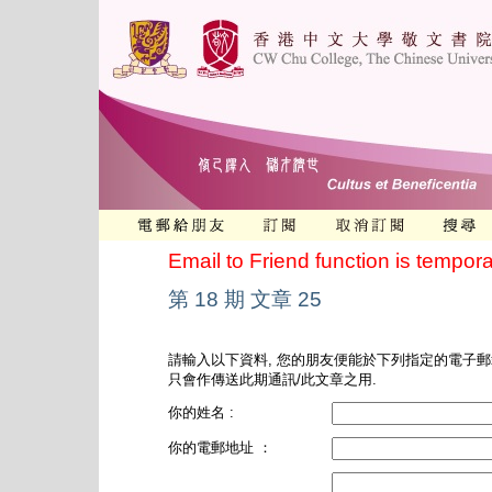
Email to Friend function is tempora
第 18 期 文章 25
請輸入以下資料, 您的朋友便能於下列指定的電子郵
只會作傳送此期通訊/此文章之用.
你的姓名 :
你的電郵地址 ：