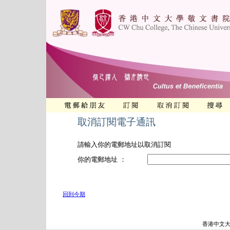
取消訂閱電子通訊
請輸入你的電郵地址以取消訂閱
你的電郵地址 ：
回到今期
香港中文大學