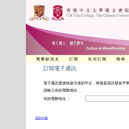
訂閱電子通訊
電子通訊透過快捷方便的平台，將最新資訊發放予
請輸入你的電郵地址
你的電郵地址 ：
回到今期