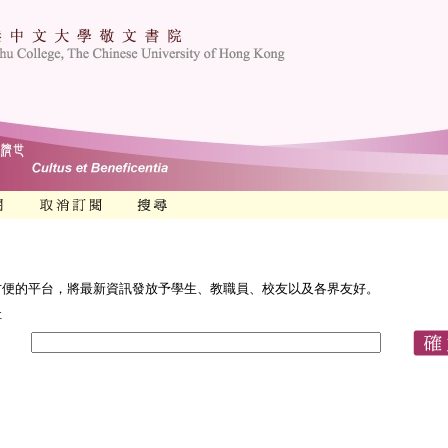
方便的平台，將最新資訊發放予學生、教職員、校友以及各界友好。
址