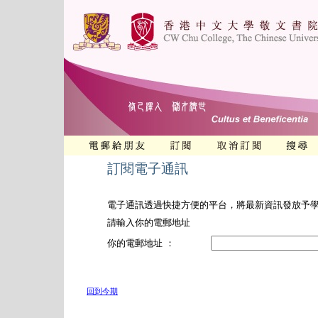
訂閱電子通訊
電子通訊透過快捷方便的平台，將最新資訊發放予
請輸入你的電郵地址
你的電郵地址 ：
回到今期