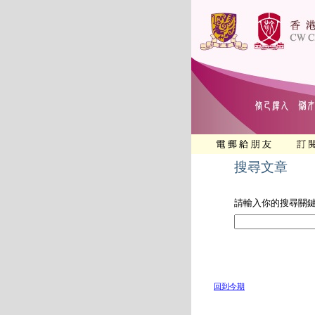
搜尋文章
請輸入你的搜尋關
回到今期