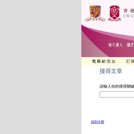
搜尋文章
請輸入你的搜尋關
回到今期